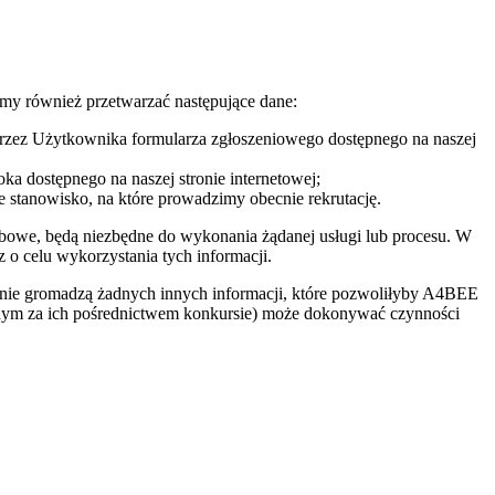
emy również przetwarzać następujące dane:
 przez Użytkownika formularza zgłoszeniowego dostępnego na naszej
ka dostępnego na naszej stronie internetowej;
 stanowisko, na które prowadzimy obecnie rekrutację.
bowe, będą niezbędne do wykonania żądanej usługi lub procesu. W
o celu wykorzystania tych informacji.
 nie gromadzą żadnych innych informacji, które pozwoliłyby A4BEE
wanym za ich pośrednictwem konkursie) może dokonywać czynności