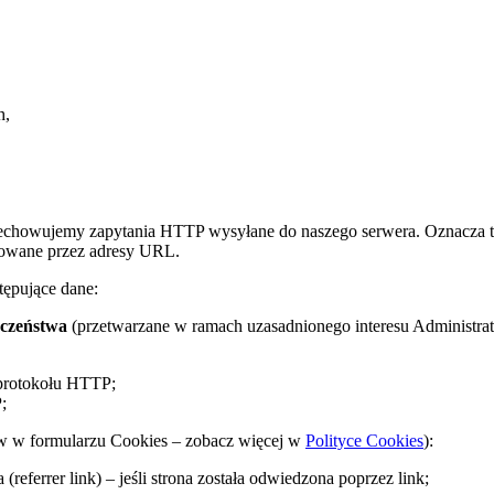
h,
zechowujemy zapytania HTTP wysyłane do naszego serwera. Oznacza to
ikowane przez adresy URL.
ępujące dane:
eczeństwa
(przetwarzane w ramach uzasadnionego interesu Administrat
 protokołu HTTP;
;
 w formularzu Cookies – zobacz więcej w
Polityce Cookies
):
ferrer link) – jeśli strona została odwiedzona poprzez link;