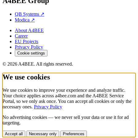
A4BEE Group
QB Systems
↗
Modica
↗
About A4BEE
Career
EU Projects
Privacy Policy
Cookie settings
© 2026 A4BEE. All rights reserved.
We use cookies
We use cookies to improve your experience and analyze traffic.
Your choice applies across a4bee.com and the A4BEE Service
Portal, so we only ask once. You can accept all cookies or only the
necessary ones.
Privacy Policy
No advertising cookies — we never sell your data or use it for ad
targeting.
Accept all
Necessary only
Preferences