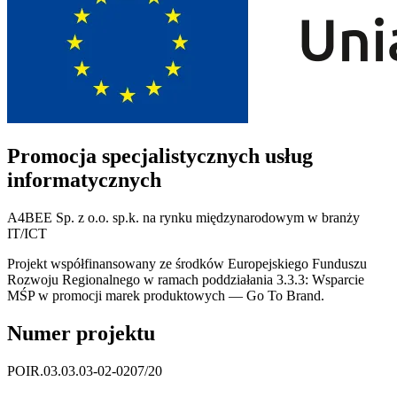
Promocja specjalistycznych usług
informatycznych
A4BEE Sp. z o.o. sp.k. na rynku międzynarodowym w branży
IT/ICT
Projekt współfinansowany ze środków Europejskiego Funduszu
Rozwoju Regionalnego w ramach poddziałania 3.3.3: Wsparcie
MŚP w promocji marek produktowych — Go To Brand.
Numer projektu
POIR.03.03.03-02-0207/20