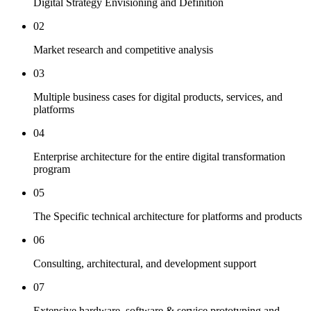
Digital Strategy Envisioning and Definition
02
Market research and competitive analysis
03
Multiple business cases for digital products, services, and
platforms
04
Enterprise architecture for the entire digital transformation
program
05
The Specific technical architecture for platforms and products
06
Consulting, architectural, and development support
07
Extensive hardware, software & service prototyping and